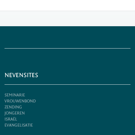
NEVENSITES
SEMINARIE
VROUWENBOND
ZENDING
JONGEREN
ISRAËL
EVANGELISATIE