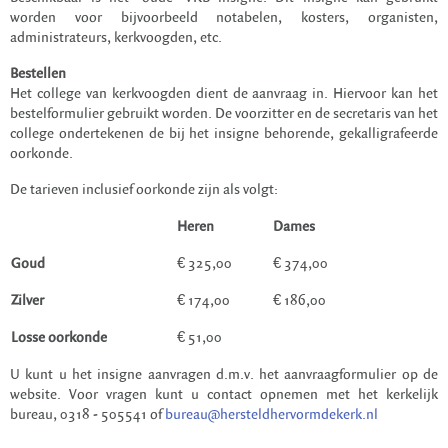
worden voor bijvoorbeeld notabelen, kosters, organisten,
administrateurs, kerkvoogden, etc.
Bestellen
Het college van kerkvoogden dient de aanvraag in. Hiervoor kan het
bestelformulier gebruikt worden. De voorzitter en de secretaris van het
college ondertekenen de bij het insigne behorende, gekalligrafeerde
oorkonde.
De tarieven inclusief oorkonde zijn als volgt:
Heren
Dames
Goud
€ 325,00
€ 374,00
Zilver
€ 174,00
€ 186,00
Losse oorkonde
€ 51,00
U kunt u het insigne aanvragen d.m.v. het aanvraagformulier op de
website. Voor vragen kunt u contact opnemen met het kerkelijk
bureau, 0318 - 505541 of
bureau@hersteldhervormdekerk.nl