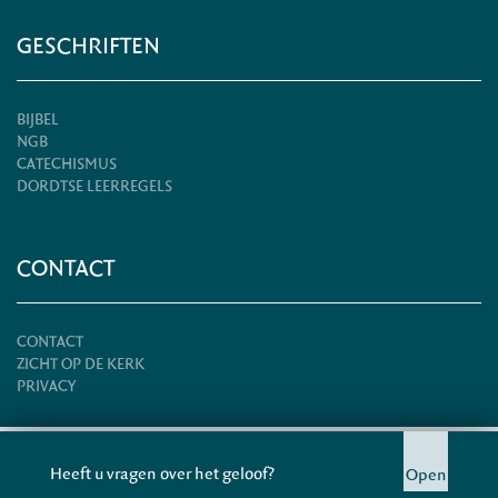
GESCHRIFTEN
BIJBEL
NGB
CATECHISMUS
DORDTSE LEERREGELS
CONTACT
CONTACT
ZICHT OP DE KERK
PRIVACY
© HERSTELD HERVORMDE KERK 2026
Heeft u vragen over het geloof?
Open