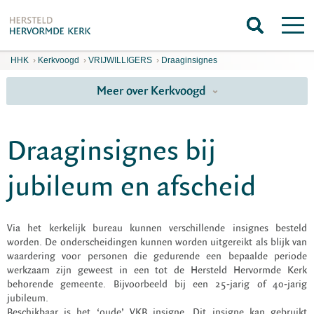
HHK
›
Kerkvoogd
›
VRIJWILLIGERS
›
Draaginsignes
Meer over Kerkvoogd
Draaginsignes bij
jubileum en afscheid
Via het kerkelijk bureau kunnen verschillende insignes besteld
worden. De onderscheidingen kunnen worden uitgereikt als blijk van
waardering voor personen die gedurende een bepaalde periode
werkzaam zijn geweest in een tot de Hersteld Hervormde Kerk
behorende gemeente. Bijvoorbeeld bij een 25-jarig of 40-jarig
jubileum.
Beschikbaar is het ‘oude’ VKB insigne. Dit insigne kan gebruikt