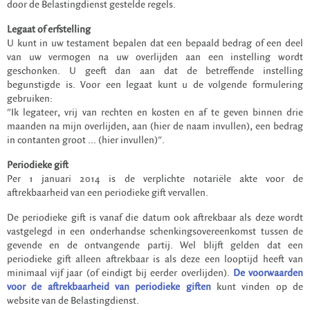
door de Belastingdienst gestelde regels.
Legaat of erfstelling
U kunt in uw testament bepalen dat een bepaald bedrag of een deel
van uw vermogen na uw overlijden aan een instelling wordt
geschonken. U geeft dan aan dat de betreffende instelling
begunstigde is. Voor een legaat kunt u de volgende formulering
gebruiken:
"Ik legateer, vrij van rechten en kosten en af te geven binnen drie
maanden na mijn overlijden, aan (hier de naam invullen), een bedrag
in contanten groot ... (hier invullen)".
Periodieke gift
Per 1 januari 2014 is de verplichte notariële akte voor de
aftrekbaarheid van een periodieke gift vervallen.
De periodieke gift is vanaf die datum ook aftrekbaar als deze wordt
vastgelegd in een onderhandse schenkingsovereenkomst tussen de
gevende en de ontvangende partij. Wel blijft gelden dat een
periodieke gift alleen aftrekbaar is als deze een looptijd heeft van
minimaal vijf jaar (of eindigt bij eerder overlijden).
De voorwaarden
voor de aftrekbaarheid van periodieke giften
kunt vinden op de
website van de Belastingdienst.