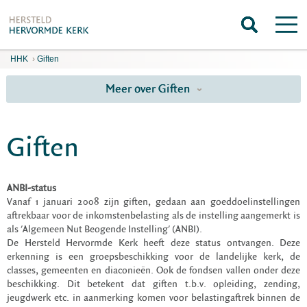
HHK
›
Giften
Meer over Giften
Giften
ANBI-status
Vanaf 1 januari 2008 zijn giften, gedaan aan goeddoelinstellingen
aftrekbaar voor de inkomstenbelasting als de instelling aangemerkt is
als 'Algemeen Nut Beogende Instelling' (ANBI).
De Hersteld Hervormde Kerk heeft deze status ontvangen. Deze
erkenning is een groepsbeschikking voor de landelijke kerk, de
classes, gemeenten en diaconieën. Ook de fondsen vallen onder deze
beschikking. Dit betekent dat giften t.b.v. opleiding, zending,
jeugdwerk etc. in aanmerking komen voor belastingaftrek binnen de