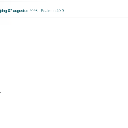
ijdag 07 augustus 2026 - Psalmen 40:9
n
.