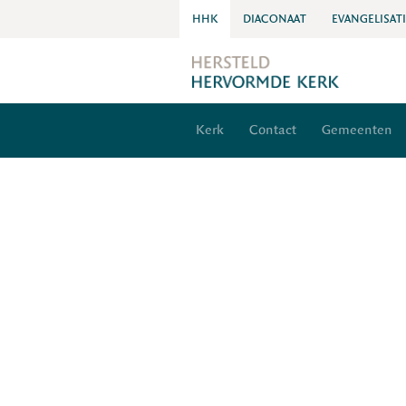
HHK
DIACONAAT
EVANGELISAT
Kerk
Contact
Gemeenten