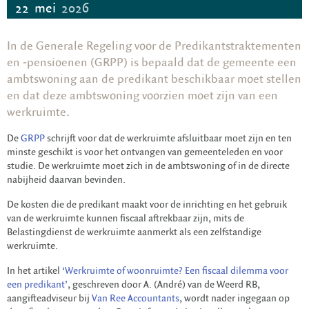
22
mei
2026
In de Generale Regeling voor de Predikantstraktementen
en -pensioenen (GRPP) is bepaald dat de gemeente een
ambtswoning aan de predikant beschikbaar moet stellen
en dat deze ambtswoning voorzien moet zijn van een
werkruimte.
De
GRPP
schrijft voor dat de werkruimte afsluitbaar moet zijn en ten
minste geschikt is voor het ontvangen van gemeenteleden en voor
studie. De werkruimte moet zich in de ambtswoning of in de directe
nabijheid daarvan bevinden.
De kosten die de predikant maakt voor de inrichting en het gebruik
van de werkruimte kunnen fiscaal aftrekbaar zijn, mits de
Belastingdienst de werkruimte aanmerkt als een zelfstandige
werkruimte.
In het artikel
‘Werkruimte of woonruimte? Een fiscaal dilemma voor
een predikant’
, geschreven door A. (André) van de Weerd RB,
aangifteadviseur bij
Van Ree Accountants
, wordt nader ingegaan op