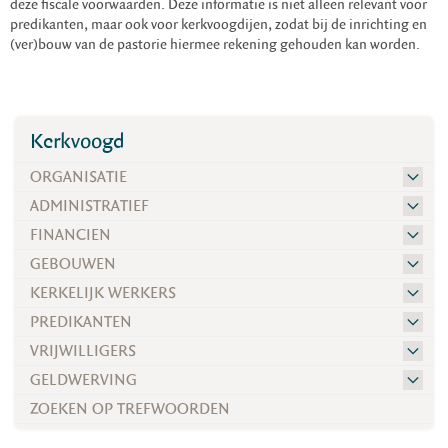
deze fiscale voorwaarden. Deze informatie is niet alleen relevant voor
predikanten, maar ook voor kerkvoogdijen, zodat bij de inrichting en
(ver)bouw van de pastorie hiermee rekening gehouden kan worden.
Kerkvoogd
ORGANISATIE
ADMINISTRATIEF
FINANCIEN
GEBOUWEN
KERKELIJK WERKERS
PREDIKANTEN
VRIJWILLIGERS
GELDWERVING
ZOEKEN OP TREFWOORDEN