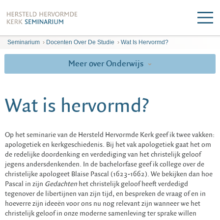
Seminarium
›
Docenten Over De Studie
›
Wat Is Hervormd?
Meer over Onderwijs
Wat is hervormd?
Op het seminarie van de Hersteld Hervormde Kerk geef ik twee vakken:
apologetiek en kerkgeschiedenis. Bij het vak apologetiek gaat het om
de redelijke doordenking en verdediging van het christelijk geloof
jegens andersdenkenden. In de bachelorfase geef ik college over de
christelijke apologeet Blaise Pascal (1623-1662). We bekijken dan hoe
Pascal in zijn
Gedachten
het christelijk geloof heeft verdedigd
tegenover de libertijnen van zijn tijd, en bespreken de vraag of en in
hoeverre zijn ideeën voor ons nu nog relevant zijn wanneer we het
christelijk geloof in onze moderne samenleving ter sprake willen