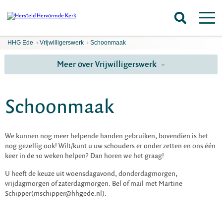
HHG Ede
›
Vrijwilligerswerk
›
Schoonmaak
Meer over Vrijwilligerswerk
Schoonmaak
We kunnen nog meer helpende handen gebruiken, bovendien is het
nog gezellig ook! Wilt/kunt u uw schouders er onder zetten en ons één
keer in de 10 weken helpen? Dan horen we het graag!
U heeft de keuze uit woensdagavond, donderdagmorgen,
vrijdagmorgen of zaterdagmorgen. Bel of mail met Martine
Schipper(mschipper@hhgede.nl).