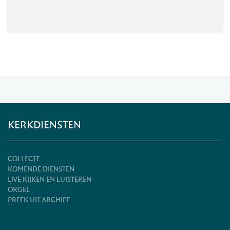
KERKDIENSTEN
COLLECTE
KOMENDE DIENSTEN
LIVE KIJKEN EN LUISTEREN
ORGEL
PREEK UIT ARCHIEF