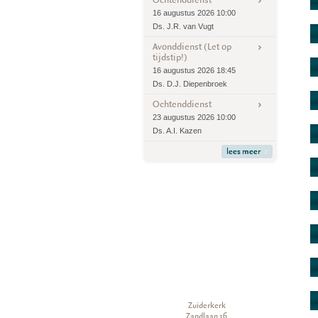
16 augustus 2026 10:00
Ds. J.R. van Vugt
Avonddienst (Let op
tijdstip!)
16 augustus 2026 18:45
Ds. D.J. Diepenbroek
Ochtenddienst
23 augustus 2026 10:00
Ds. A.I. Kazen
lees meer
Zuiderkerk
Zandlaan 16