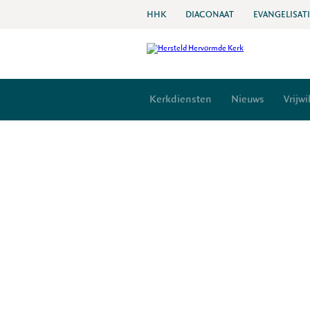
HHK
DIACONAAT
EVANGELISAT
Kerkdiensten
Nieuws
Vrijwi