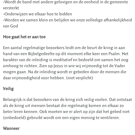
-Wordt de band met andere gelovigen en de eenheid in de gemeente
versterkt
-Onderwijzen we elkaar hoe te bidden
-Worden we samen klein en belijden we onze volledige afhankelijkheid
van God
Hoe gaat het er aan toe
Een aantal regelmatige bezoekers leidt om de beurt de kring in aan
hand van een Bijbelgedeelte op dit moment elke keer een Psalm. Het
karakter van de inleiding is meditatief en bedoeld om samen het oog
omhoog te richten. Zien op Jezus in wie wij vrijmoedig tot de Vader
mogen gaan. Na de inleiding wordt er gebeden door de mensen die
daar vrijmoedigheid voor hebben. (niet verplicht)
Veilig
Belangrijk is dat bezoekers van de kring zich veilig voelen. Dat ontstaat
als de kring uit mensen bestaat die regelmatig komen en elkaar zo
beter leren kennen. Ook moeten we er alert op zijn dat het gebed niet
(onbedoeld) gebruikt wordt om een eigen mening te ventileren.
Wanneer