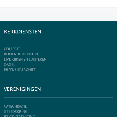
KERKDIENSTEN
COLLECTE
KOMENDE DIENSTEN
LIVE KIJKEN EN LUISTEREN
ORGEL
PREEK UIT ARCHIEF
VERENIGINGEN
CATECHISATIE
GEBEDSKRING