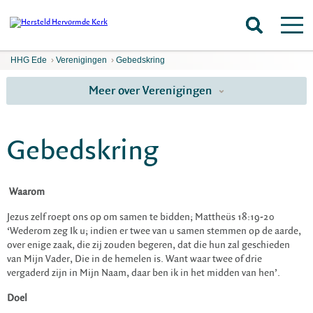
HHG Ede
›
Verenigingen
›
Gebedskring
Meer over Verenigingen
Gebedskring
Waarom
Jezus zelf roept ons op om samen te bidden; Mattheüs 18:19-20
‘Wederom zeg Ik u; indien er twee van u samen stemmen op de aarde,
over enige zaak, die zij zouden begeren, dat die hun zal geschieden
van Mijn Vader, Die in de hemelen is. Want waar twee of drie
vergaderd zijn in Mijn Naam, daar ben ik in het midden van hen’.
Doel