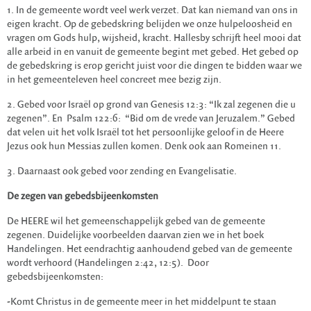
1. In de gemeente wordt veel werk verzet. Dat kan niemand van ons in
eigen kracht. Op de gebedskring belijden we onze hulpeloosheid en
vragen om Gods hulp, wijsheid, kracht. Hallesby schrijft heel mooi dat
alle arbeid in en vanuit de gemeente begint met gebed. Het gebed op
de gebedskring is erop gericht juist voor die dingen te bidden waar we
in het gemeenteleven heel concreet mee bezig zijn.
2. Gebed voor Israël op grond van Genesis 12:3: “Ik zal zegenen die u
zegenen”. En Psalm 122:6: “Bid om de vrede van Jeruzalem.” Gebed
dat velen uit het volk Israël tot het persoonlijke geloof in de Heere
Jezus ook hun Messias zullen komen. Denk ook aan Romeinen 11.
3. Daarnaast ook gebed voor zending en Evangelisatie.
De zegen van gebedsbijeenkomsten
De HEERE wil het gemeenschappelijk gebed van de gemeente
zegenen. Duidelijke voorbeelden daarvan zien we in het boek
Handelingen. Het eendrachtig aanhoudend gebed van de gemeente
wordt verhoord (Handelingen 2:42, 12:5). Door
gebedsbijeenkomsten:
-Komt Christus in de gemeente meer in het middelpunt te staan