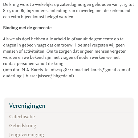
De kring wordt 2-wekelijks op zaterdagmorgen gehouden van 7.15 tot
8.15 uur. Bij bijzondere aanleiding kan in overleg met de kerkenraad
een extra bijeenkomst belegd worden.
Binding met de gemeente
Als we als doel hebben alle arbeid in of vanuit de gemeente op te
dragen in gebed vraagt dat om trouw. Hoe snel vergeten wij geen
mensen of activiteiten. Om te zorgen dat er geen mensen vergeten
worden en we bekend zijn met vragen of noden werken we met
contactpersonen vanuit de kring.
(info dhr. M.A. Karels tel.0621338411 machiel.karels@gmail.com of
ouderling J. Visser jvisser@hhgede.nl)
Verenigingen
Catechisatie
Gebedskring
Jeugdvereniging