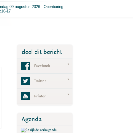
ndag 09 augustus 2026 - Openbaring
:16-17
deel dit bericht
Facebook
Twitter
Printen
Agenda