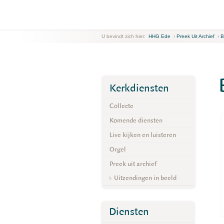
U bevindt zich hier:
HHG Ede
›
Preek Uit Archief
›
B
Kerkdiensten
Collecte
Komende diensten
Live kijken en luisteren
Orgel
Preek uit archief
Uitzendingen in beeld
Diensten