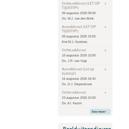
Ochtenddienst (LET OP
TIJDSTIP!)
09 augustus 2026 09:00
Ds. W.J. van den Brink
Avonddienst (LET OP
TIJDSTIP!)
09 augustus 2026 19:00
Knd M.J. Kooiman
Ochtenddienst
16 augustus 2026 10:00
Ds. J.R. van Vugt
Avonddienst (Let op
tijdstip!)
16 augustus 2026 18:45
Ds. D.J. Diepenbroek
Ochtenddienst
23 augustus 2026 10:00
Ds. A.I. Kazen
lees meer