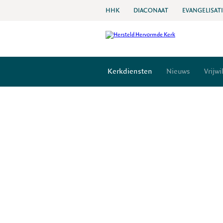
HHK
DIACONAAT
EVANGELISAT
Kerkdiensten
Nieuws
Vrijwi