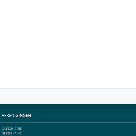
VERENIGINGEN
CATECHISATIE
GEBEDSKRING