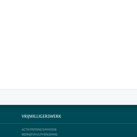
VRIJWILLIGERSWERK
ACTIVITEITENCOMMISSIE
BEDRIJFSHULPVERLENING