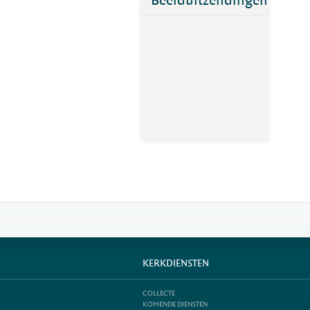
Beelduitzendingen
KERKDIENSTEN
COLLECTE
KOMENDE DIENSTEN