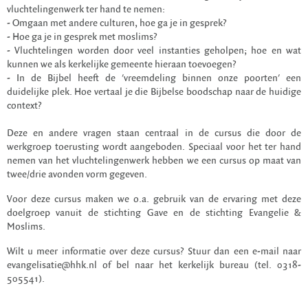
vluchtelingenwerk ter hand te nemen:
- Omgaan met andere culturen, hoe ga je in gesprek?
- Hoe ga je in gesprek met moslims?
- Vluchtelingen worden door veel instanties geholpen; hoe en wat
kunnen we als kerkelijke gemeente hieraan toevoegen?
- In de Bijbel heeft de 'vreemdeling binnen onze poorten' een
duidelijke plek. Hoe vertaal je die Bijbelse boodschap naar de huidige
context?
Deze en andere vragen staan centraal in de cursus die door de
werkgroep toerusting wordt aangeboden. Speciaal voor het ter hand
nemen van het vluchtelingenwerk hebben we een cursus op maat van
twee/drie avonden vorm gegeven.
Voor deze cursus maken we o.a. gebruik van de ervaring met deze
doelgroep vanuit de stichting Gave en de stichting Evangelie &
Moslims.
Wilt u meer informatie over deze cursus? Stuur dan een e-mail naar
evangelisatie@hhk.nl of bel naar het kerkelijk bureau (tel. 0318-
505541).