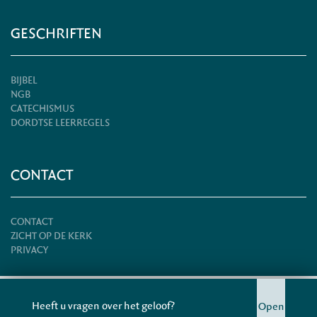
GESCHRIFTEN
BIJBEL
NGB
CATECHISMUS
DORDTSE LEERREGELS
CONTACT
CONTACT
ZICHT OP DE KERK
PRIVACY
© HERSTELD HERVORMDE KERK 2026
Heeft u vragen over het geloof?
Open