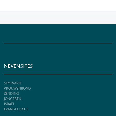
NEVENSITES
SEMINARIE
VROUWENBOND
ZENDING
JONGEREN
ISRAËL
EVANGELISATIE