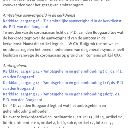
voorwaarden voor het gezag van ambtsdragers.
Ambtelijke aanwezigheid in de kerkdienst
Kerkblad jaargang 16 - 'De ambtelijke aanwezigheid in de kerkdienst';
ds. P.D. van den Boogaard
Te midden van de coronacrisis licht ds. P.D. van den Boogaard toe wat
de kerkorde zegt over de aanwezigheid van de ambten in de
kerkdienst. Naast dit artikel legt ds. L.W.Ch. Ruijgrok toe tot welke
noodmaatregelen het breed moderamen van de generale synode heeft
besloten vanwege de coronacrisis op grond van Romeins artikel XXX.
Ambtsgeheim
Kerkblad jaargang 14 - 'Ambtsgeheim en geheimhouding (1)'; ds. P.D.
van den Boogaard
Kerkblad jaargang 14 - 'Ambtsgeheim en geheimhouding (2)'; ds. P.D.
van den Boogaard
Kerkblad jaargang 14 - 'Ambtsgeheim en geheimhouding (slot)'; ds.
P.D. van den Boogaard
Ds. P.D. van den Boogaard legt uit wat het ambtsgeheim en
geheimhouding inhouden.
Relevante kerkordeartikelen: ordinantie 1, artikel 15, lid 13; artikel 20,
lid 16; ordinantie 11a, artikel 2, lid 6, sub c; artikel 17, lid 2 en 3;