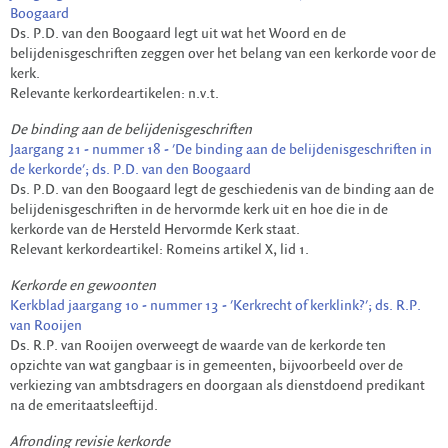
Boogaard
Ds. P.D. van den Boogaard legt uit wat het Woord en de
belijdenisgeschriften zeggen over het belang van een kerkorde voor de
kerk.
Relevante kerkordeartikelen: n.v.t.
De binding aan de belijdenisgeschriften
Jaargang 21 - nummer 18 - 'De binding aan de belijdenisgeschriften in
de kerkorde'; ds. P.D. van den Boogaard
Ds. P.D. van den Boogaard legt de geschiedenis van de binding aan de
belijdenisgeschriften in de hervormde kerk uit en hoe die in de
kerkorde van de Hersteld Hervormde Kerk staat.
Relevant kerkordeartikel: Romeins artikel X, lid 1.
Kerkorde en gewoonten
Kerkblad jaargang 10 - nummer 13 - 'Kerkrecht of kerklink?'; ds. R.P.
van Rooijen
Ds. R.P. van Rooijen overweegt de waarde van de kerkorde ten
opzichte van wat gangbaar is in gemeenten, bijvoorbeeld over de
verkiezing van ambtsdragers en doorgaan als dienstdoend predikant
na de emeritaatsleeftijd.
Afronding revisie kerkorde