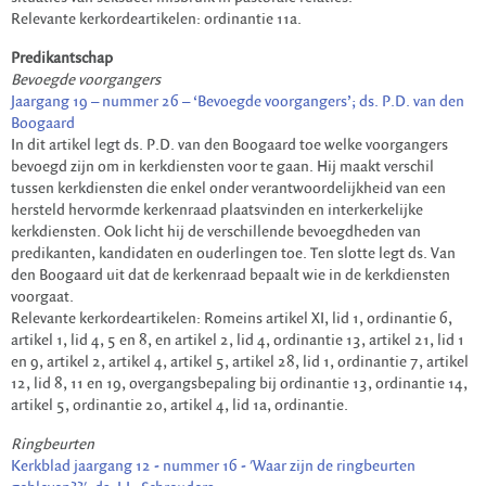
Relevante kerkordeartikelen: ordinantie 11a.
Predikantschap
Bevoegde voorgangers
Jaargang 19 – nummer 26 – ‘Bevoegde voorgangers’; ds. P.D. van den
Boogaard
In dit artikel legt ds. P.D. van den Boogaard toe welke voorgangers
bevoegd zijn om in kerkdiensten voor te gaan. Hij maakt verschil
tussen kerkdiensten die enkel onder verantwoordelijkheid van een
hersteld hervormde kerkenraad plaatsvinden en interkerkelijke
kerkdiensten. Ook licht hij de verschillende bevoegdheden van
predikanten, kandidaten en ouderlingen toe. Ten slotte legt ds. Van
den Boogaard uit dat de kerkenraad bepaalt wie in de kerkdiensten
voorgaat.
Relevante kerkordeartikelen: Romeins artikel XI, lid 1, ordinantie 6,
artikel 1, lid 4, 5 en 8, en artikel 2, lid 4, ordinantie 13, artikel 21, lid 1
en 9, artikel 2, artikel 4, artikel 5, artikel 28, lid 1, ordinantie 7, artikel
12, lid 8, 11 en 19, overgangsbepaling bij ordinantie 13, ordinantie 14,
artikel 5, ordinantie 20, artikel 4, lid 1a, ordinantie.
Ringbeurten
Kerkblad jaargang 12 - nummer 16 - 'Waar zijn de ringbeurten