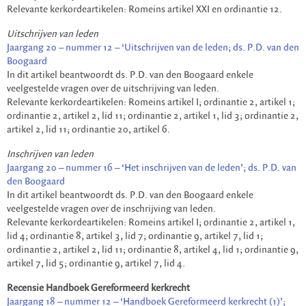
Relevante kerkordeartikelen: Romeins artikel XXI en ordinantie 12.
Uitschrijven van leden
Jaargang 20 – nummer 12 – ‘Uitschrijven van de leden; ds. P.D. van den
Boogaard
In dit artikel beantwoordt ds. P.D. van den Boogaard enkele
veelgestelde vragen over de uitschrijving van leden.
Relevante kerkordeartikelen: Romeins artikel I; ordinantie 2, artikel 1;
ordinantie 2, artikel 2, lid 11; ordinantie 2, artikel 1, lid 3; ordinantie 2,
artikel 2, lid 11; ordinantie 20, artikel 6.
Inschrijven van leden
Jaargang 20 – nummer 16 – ‘Het inschrijven van de leden’; ds. P.D. van
den Boogaard
In dit artikel beantwoordt ds. P.D. van den Boogaard enkele
veelgestelde vragen over de inschrijving van leden.
Relevante kerkordeartikelen: Romeins artikel I; ordinantie 2, artikel 1,
lid 4; ordinantie 8, artikel 3, lid 7; ordinantie 9, artikel 7, lid 1;
ordinantie 2, artikel 2, lid 11; ordinantie 8, artikel 4, lid 1; ordinantie 9,
artikel 7, lid 5; ordinantie 9, artikel 7, lid 4.
Recensie Handboek Gereformeerd kerkrecht
Jaargang 18 – nummer 12 – ‘Handboek Gereformeerd kerkrecht (1)’;