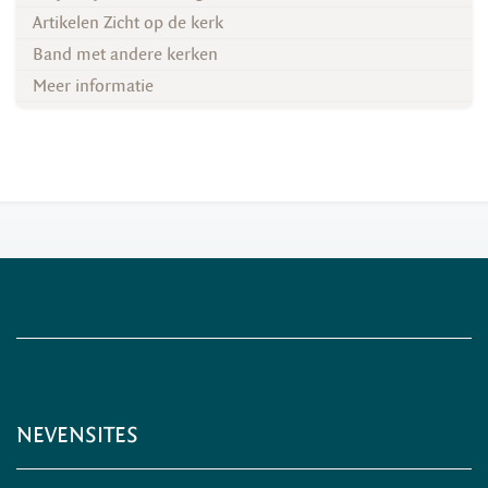
Artikelen Zicht op de kerk
Band met andere kerken
Meer informatie
NEVENSITES