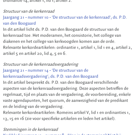
ordinantie 14, artikel 1, lid 1; artikel 2.
Structuur van de kerkenraad
Jaargang 21 - nummer 10 - 'De structuur van de kerkenraad'; ds. P.D.
van den Boogaard
In dit artikel licht ds. P.D. van den Boogaard de structuur van de
kerkenraad toe. Het moderamen, het consistorie, het college van
diakenen en het college van kerkvoogden komen aan de orde.
Relevante kerkordeartikelen: ordinantie 1, artikel 1, lid 1 en 4, artikel 2,
artikel 5 en artikel 20, lid 4, 5 en 6.
Structuur van de kerkenraadsvergadering
Jaargang 21 - nummer 14 - 'De structuur van de
kerkenraadsvergadering'; ds. P.D. van den Boogaard
In dit artikel bespreekt ds. P.D. van den Boogaard verschillende
aspecten van de kerkenraadsvergadering. Deze aspecten betreffen de
regelmaat, tijd en plaats van de vergadering, de voorbereiding, enkele
vaste agendapunten, het quorum, de aanwezigheid van de predikant
en de leiding van de vergadering.
Relevante kerkordeartikelen: Romeins artikel V, lid 1 en ordinanties 1,
13, 15 en 16 (zie voor specifieke artikelen en leden het artikel).
Stemmingen in de kerkenraad