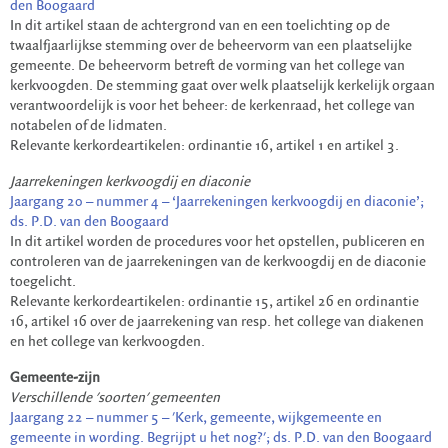
den Boogaard
In dit artikel staan de achtergrond van en een toelichting op de
twaalfjaarlijkse stemming over de beheervorm van een plaatselijke
gemeente. De beheervorm betreft de vorming van het college van
kerkvoogden. De stemming gaat over welk plaatselijk kerkelijk orgaan
verantwoordelijk is voor het beheer: de kerkenraad, het college van
notabelen of de lidmaten.
Relevante kerkordeartikelen: ordinantie 16, artikel 1 en artikel 3.
Jaarrekeningen kerkvoogdij en diaconie
Jaargang 20 – nummer 4 – ‘Jaarrekeningen kerkvoogdij en diaconie’;
ds. P.D. van den Boogaard
In dit artikel worden de procedures voor het opstellen, publiceren en
controleren van de jaarrekeningen van de kerkvoogdij en de diaconie
toegelicht.
Relevante kerkordeartikelen: ordinantie 15, artikel 26 en ordinantie
16, artikel 16 over de jaarrekening van resp. het college van diakenen
en het college van kerkvoogden.
Gemeente-zijn
Verschillende 'soorten' gemeenten
Jaargang 22 – nummer 5 – 'Kerk, gemeente, wijkgemeente en
gemeente in wording. Begrijpt u het nog?'; ds. P.D. van den Boogaard