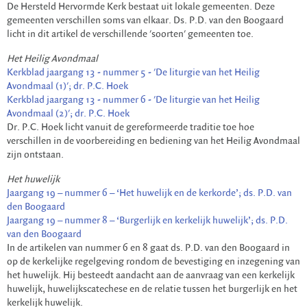
De Hersteld Hervormde Kerk bestaat uit lokale gemeenten. Deze
gemeenten verschillen soms van elkaar. Ds. P.D. van den Boogaard
licht in dit artikel de verschillende 'soorten' gemeenten toe.
Het Heilig Avondmaal
Kerkblad jaargang 13 - nummer 5 - 'De liturgie van het Heilig
Avondmaal (1)'; dr. P.C. Hoek
Kerkblad jaargang 13 - nummer 6 - 'De liturgie van het Heilig
Avondmaal (2)'; dr. P.C. Hoek
Dr. P.C. Hoek licht vanuit de gereformeerde traditie toe hoe
verschillen in de voorbereiding en bediening van het Heilig Avondmaal
zijn ontstaan.
Het huwelijk
Jaargang 19 – nummer 6 – ‘Het huwelijk en de kerkorde’; ds. P.D. van
den Boogaard
Jaargang 19 – nummer 8 – ‘Burgerlijk en kerkelijk huwelijk’; ds. P.D.
van den Boogaard
In de artikelen van nummer 6 en 8 gaat ds. P.D. van den Boogaard in
op de kerkelijke regelgeving rondom de bevestiging en inzegening van
het huwelijk. Hij besteedt aandacht aan de aanvraag van een kerkelijk
huwelijk, huwelijkscatechese en de relatie tussen het burgerlijk en het
kerkelijk huwelijk.