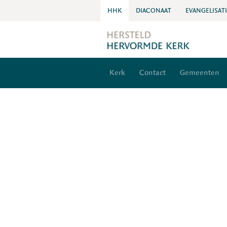
HHK
DIACONAAT
EVANGELISAT
Kerk
Contact
Gemeenten