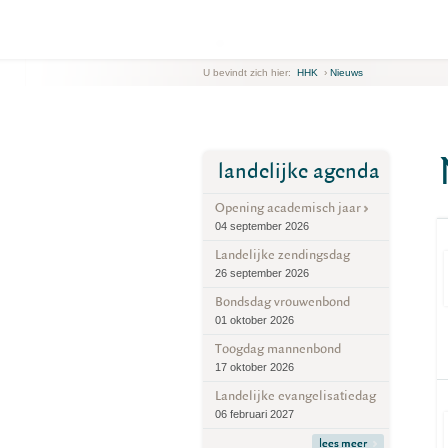
U bevindt zich hier:
HHK
›
Nieuws
landelijke agenda
Opening academisch jaar
04 september 2026
Landelijke zendingsdag
26 september 2026
Bondsdag vrouwenbond
01 oktober 2026
Toogdag mannenbond
17 oktober 2026
Landelijke evangelisatiedag
06 februari 2027
lees meer