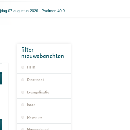
ijdag 07 augustus 2026 - Psalmen 40:9
filter
nieuwsberichten
HHK
Diaconaat
Evangelisatie
Israel
Jongeren
Mannenbond