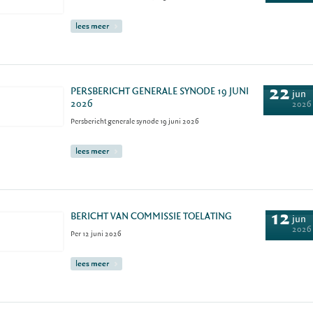
lees meer
22
PERSBERICHT GENERALE SYNODE 19 JUNI
jun
2026
2026
Persbericht generale synode 19 juni 2026
lees meer
12
BERICHT VAN COMMISSIE TOELATING
jun
2026
Per 12 juni 2026
lees meer