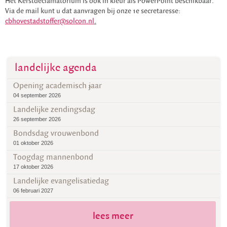
Het Kerstdeclamatorium is ook in kleur als PowerPoint beschikbaar.
Via de mail kunt u dat aanvragen bij onze 1e secretaresse:
cbhovestadstoffer@solcon.nl
.
landelijke agenda
Opening academisch jaar
04 september 2026
Landelijke zendingsdag
26 september 2026
Bondsdag vrouwenbond
01 oktober 2026
Toogdag mannenbond
17 oktober 2026
Landelijke evangelisatiedag
06 februari 2027
lees meer