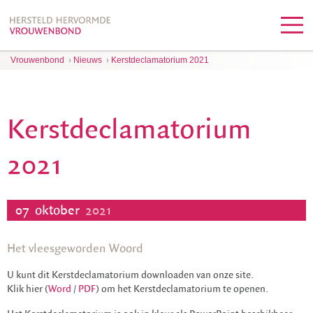
Vrouwenbond
›
Nieuws
›
Kerstdeclamatorium 2021
Kerstdeclamatorium
2021
07
oktober
2021
Het vleesgeworden Woord
U kunt dit Kerstdeclamatorium downloaden van onze site.
Klik hier (
Word
/
PDF
) om het Kerstdeclamatorium te openen.