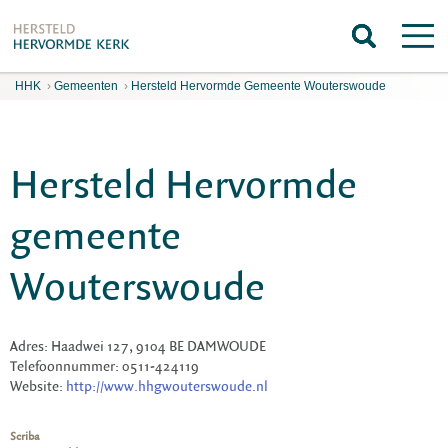
HHK
›
Gemeenten
›
Hersteld Hervormde Gemeente Wouterswoude
Hersteld Hervormde
gemeente
Wouterswoude
Adres: Haadwei 127, 9104 BE DAMWOUDE
Telefoonnummer: 0511-424119
Website:
http://www.hhgwouterswoude.nl
Scriba