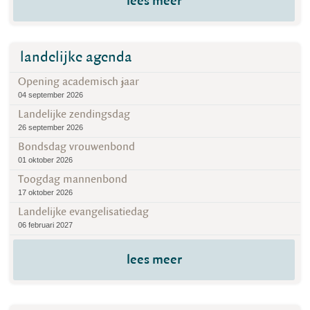
lees meer
landelijke agenda
Opening academisch jaar
04 september 2026
Landelijke zendingsdag
26 september 2026
Bondsdag vrouwenbond
01 oktober 2026
Toogdag mannenbond
17 oktober 2026
Landelijke evangelisatiedag
06 februari 2027
lees meer