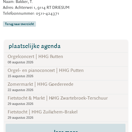
Naam: Bakker, T.
Adres: Achterwei 1, 9114 RT DRIESUM
Telefoonnummer: 0511-424371
Terug naar overzicht
plaatselijke agenda
Orgelconcert | HHG Putten
08 augustus 2026
Orgel- en pianoconcert | HHG Putten
15 augustus 2026
Zomermarkt | HHG Goedereede
22 augustus 2026
Fietstocht & Markt | HHG Zwartebroek-Terschuur
29 augustus 2026
Fietstocht | HHG Zuilichem-Brakel
29 augustus 2026