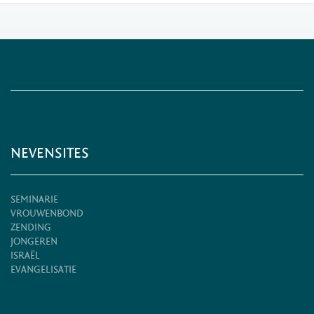
NEVENSITES
SEMINARIE
VROUWENBOND
ZENDING
JONGEREN
ISRAËL
EVANGELISATIE