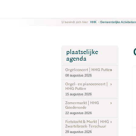
U bevindt zich hier:
HHK
›
Gemeentelijke Activiteiten
plaatselijke
agenda
Orgelconcert | HHG Putten
08 augustus 2026
Orgel- en pianoconcert |
HHG Putten
15 augustus 2026
Zomermarkt | HHG
Goedereede
22 augustus 2026
Fietstocht & Markt | HHG
Zwartebroek-Terschuur
29 augustus 2026