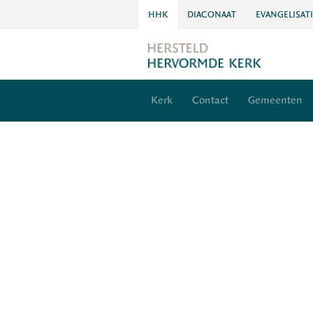
HHK
DIACONAAT
EVANGELISAT
Kerk
Contact
Gemeenten