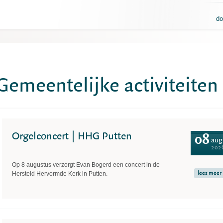
do
Gemeentelijke activiteiten
Orgelconcert | HHG Putten
08
aug
202
Op 8 augustus verzorgt Evan Bogerd een concert in de
lees meer
Hersteld Hervormde Kerk in Putten.