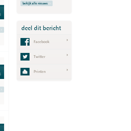
bekijk alle nieuws
6
deel dit bericht
Facebook
Twitter
Printen
6