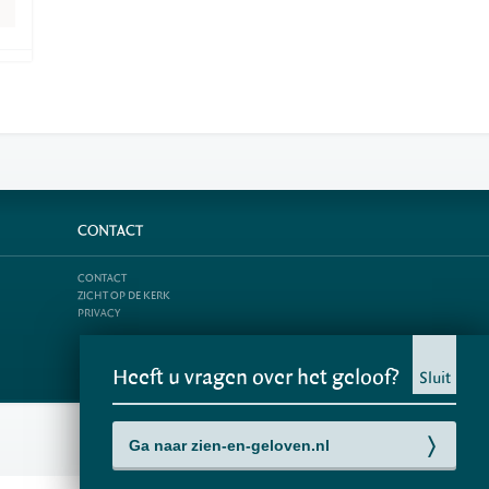
CONTACT
CONTACT
ZICHT OP DE KERK
PRIVACY
Heeft u vragen over het geloof?
Sluit
Ga naar zien-en-geloven.nl