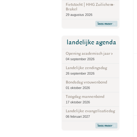
Fietstocht | HHG Zuilichem-
Brakel
29 augustus 2026
lees meer
landelijke agenda
Opening academisch jaar
04 september 2026
Landelijke zendingsdag
26 september 2026
Bondsdag vrouwenbond
01 oktober 2026
Toogdag mannenbond
17 oktober 2026
Landelijke evangelisatiedag
06 februari 2027
lees meer