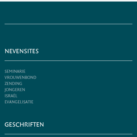
NEVENSITES
SEMINARIE
VROUWENBOND
ZENDING
JONGEREN
ISRAËL
EVANGELISATIE
GESCHRIFTEN