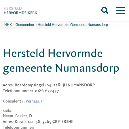
HHK
›
Gemeenten
›
Hersteld Hervormde Gemeente Numansdorp
Hersteld Hervormde
gemeente Numansdorp
Adres: Roerdompsingel 104, 3281 JH NUMANSDORP
Telefoonnummer: 0186-652477
Consulent 1:
Verhaar, P.
Scriba
Naam: Bakker, D.
Adres: Kievitstraat 58, 3265 CB PIERSHIL
Telefoonnummer: