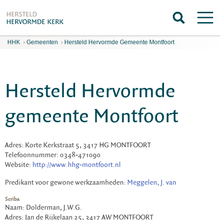
HHK
›
Gemeenten
›
Hersteld Hervormde Gemeente Montfoort
Hersteld Hervormde
gemeente Montfoort
Adres: Korte Kerkstraat 5, 3417 HG MONTFOORT
Telefoonnummer: 0348-471090
Website:
http://www.hhg-montfoort.nl
Predikant voor gewone werkzaamheden:
Meggelen, J. van
Scriba
Naam: Dolderman, J.W.G.
Adres: Jan de Rijkelaan 25, 3417 AW MONTFOORT