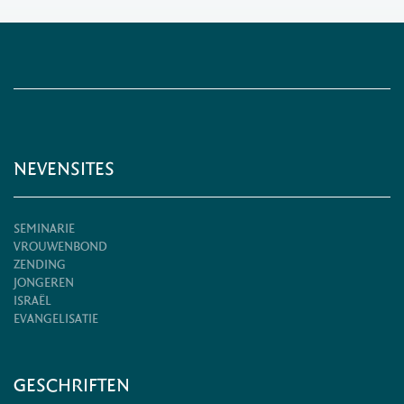
NEVENSITES
SEMINARIE
VROUWENBOND
ZENDING
JONGEREN
ISRAËL
EVANGELISATIE
GESCHRIFTEN