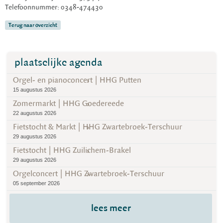
Telefoonnummer: 0348-474430
Terug naar overzicht
plaatselijke agenda
Orgel- en pianoconcert | HHG Putten
15 augustus 2026
Zomermarkt | HHG Goedereede
22 augustus 2026
Fietstocht & Markt | HHG Zwartebroek-Terschuur
29 augustus 2026
Fietstocht | HHG Zuilichem-Brakel
29 augustus 2026
Orgelconcert | HHG Zwartebroek-Terschuur
05 september 2026
lees meer