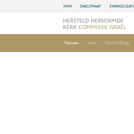
HHK
DIACONAAT
EVANGELISAT
Nieuws
Visie
Doelstelling