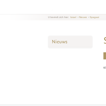
U bevindt zich hier:
Israel
›
Nieuws
›
Spagaat
Nieuws
Kl