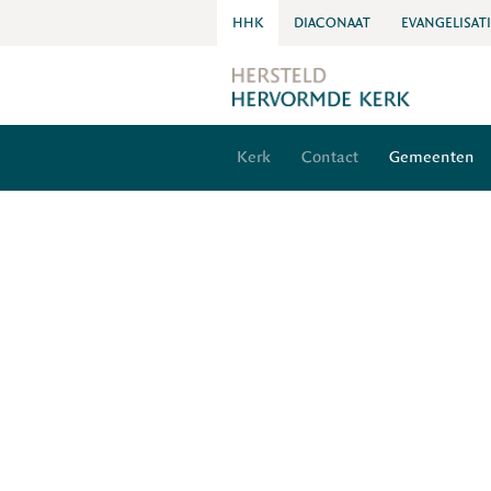
HHK
DIACONAAT
EVANGELISAT
Kerk
Contact
Gemeenten