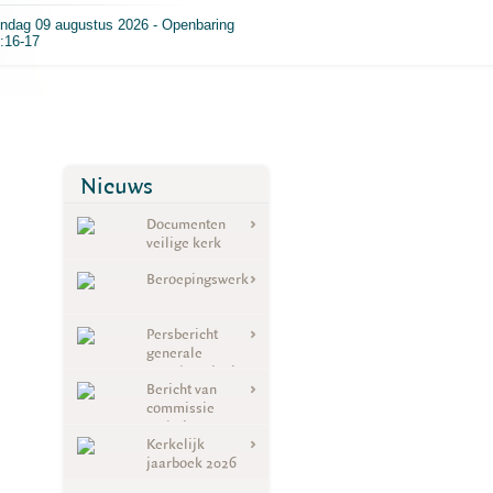
ndag 09 augustus 2026 - Openbaring
:16-17
Nieuws
Documenten
veilige kerk
Beroepingswerk
Persbericht
generale
synode 19 juni
Bericht van
2026
commissie
toelating
Kerkelijk
jaarboek 2026