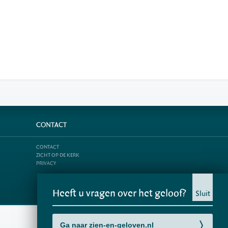
CONTACT
CONTACT
ZICHT OP DE KERK
PRIVACY
Heeft u vragen over het geloof?
Sluit
Ga naar zien-en-geloven.nl