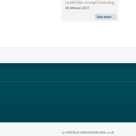
Landelijke evangelisatiedag
06 februari 2027
lees meer
© HERSTELD HERVORMDE KERK 2026