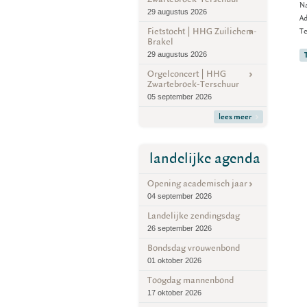
Na
29 augustus 2026
Ad
Fietstocht | HHG Zuilichem-
T
Brakel
29 augustus 2026
Orgelconcert | HHG
Zwartebroek-Terschuur
05 september 2026
lees meer
landelijke agenda
Opening academisch jaar
04 september 2026
Landelijke zendingsdag
26 september 2026
Bondsdag vrouwenbond
01 oktober 2026
Toogdag mannenbond
17 oktober 2026