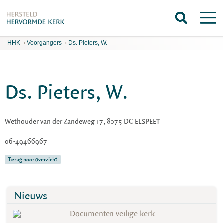
HHK
›
Voorgangers
›
Ds. Pieters, W.
Ds. Pieters, W.
Wethouder van der Zandeweg 17, 8075 DC ELSPEET
06-49466967
Terug naar overzicht
Nieuws
Documenten veilige kerk