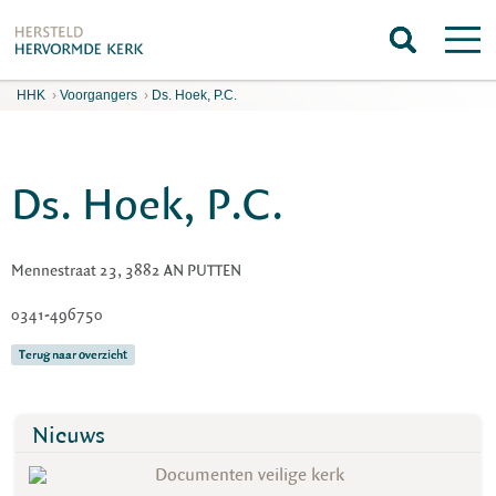
HHK
›
Voorgangers
›
Ds. Hoek, P.C.
Ds. Hoek, P.C.
Mennestraat 23, 3882 AN PUTTEN
0341-496750
Terug naar overzicht
Nieuws
Documenten veilige kerk