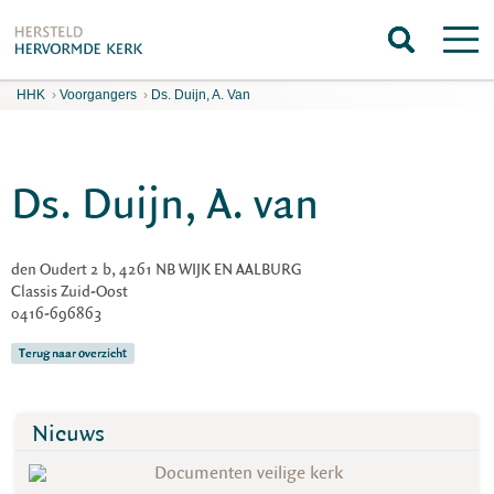
HHK
›
Voorgangers
›
Ds. Duijn, A. Van
Ds. Duijn, A. van
den Oudert 2 b, 4261 NB WIJK EN AALBURG
Classis Zuid-Oost
0416-696863
Terug naar overzicht
Nieuws
Documenten veilige kerk