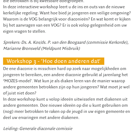
die betrokken is bij kwetsbare doelgroepen.
In deze interactieve workshop leert u de ins en outs van de nieuwe
kerkelijke regeling. Want hoe bied je jongeren een veilige omgeving?
Waarom is de VOG belangrijk voor diaconieën? En wat komt er kijken
bij het aanvragen van een VOG? Er is ook volop gelegenheid om uw
eigen vragen te stellen.
Sprekers: Ds. A. Kos/ds. P. van den Boogaard (commissie Kerkorde),
Marianne Bronsveld (Meldpunt Misbruik)
Workshop 3 - 'Hoe doen anderen dat'
De ene diaconie is misschien hard op zoek naar mogelijkheden om
jongeren te bereiken, een andere diaconie gebruikt al jarenlang het
‘MOZES-model'. Wat kun je als diaken leren van de manier waarop
andere gemeenten betrokken zijn op hun jongeren? Wat moet je wel
of juist niet doen?
In deze workshop kunt u volop ideeën uitwisselen met diakenen uit
andere gemeenten. Doe nieuwe ideeën op die u kunt gebruiken om
(nog) meer betrokken te raken op de jeugd in uw eigen gemeente en
deel uw ervaringen met andere diakenen.
Leiding: Generale diaconale comissie