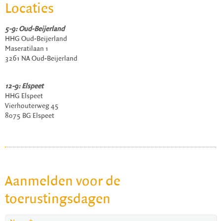
Locaties
5-9: Oud-Beijerland
HHG Oud-Beijerland
Maseratilaan 1
3261 NA Oud-Beijerland
12-9: Elspeet
HHG Elspeet
Vierhouterweg 45
8075 BG Elspeet
Aanmelden voor de
toerustingsdagen