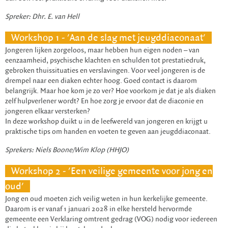
Spreker: Dhr. E. van Hell
Workshop 1 - 'Aan de slag met jeugddiaconaat'
Jongeren lijken zorgeloos, maar hebben hun eigen noden – van
eenzaamheid, psychische klachten en schulden tot prestatiedruk,
gebroken thuissituaties en verslavingen. Voor veel jongeren is de
drempel naar een diaken echter hoog. Goed contact is daarom
belangrijk. Maar hoe kom je zo ver? Hoe voorkom je dat je als diaken
zelf hulpverlener wordt? En hoe zorg je ervoor dat de diaconie en
jongeren elkaar versterken?
In deze workshop duikt u in de leefwereld van jongeren en krijgt u
praktische tips om handen en voeten te geven aan jeugddiaconaat.
Sprekers: Niels Boone/Wim Klop (HHJO)
Workshop 2 - 'Een veilige gemeente voor jong en
oud'
Jong en oud moeten zich veilig weten in hun kerkelijke gemeente.
Daarom is er vanaf 1 januari 2028 in elke hersteld hervormde
gemeente een Verklaring omtrent gedrag (VOG) nodig voor iedereen