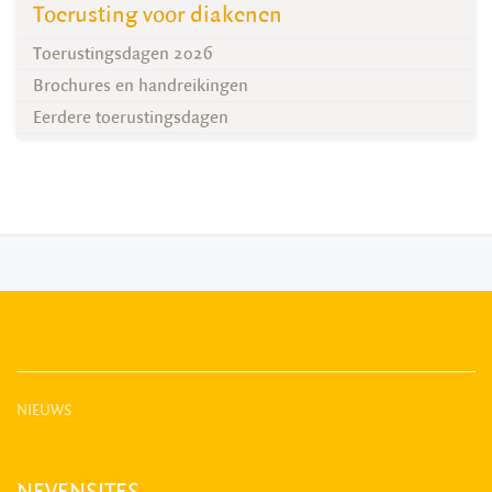
Toerusting voor diakenen
Toerustingsdagen 2026
Brochures en handreikingen
Eerdere toerustingsdagen
NIEUWS
NEVENSITES