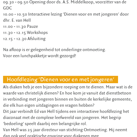
09.30 - 09.50 Opening door ds. A.S. Middelkoop, voorzitter van de
GDC
10.00 - 10.50 Interactieve lezing 'Dienen voor en met jongeren' door
dhr. E. van Hell
11.00 - 11.30 Pauze
11.30 - 12.15 Workshops
12.15 - 12.30 Afsluiting
Na afloop is er gelegenheid tot onderlinge ontmoeting.
Voor een lunchpakketje wordt gezorgd!
Hoofdlezing 'Dienen voor en met jongeren'
Als diaken heb je een bijzondere roeping om te dienen. Maar wat is de
waarde van christelijk dienen? En hoe kom je vanuit dat dienstbetoon
in verbinding met jongeren binnen en buiten de kerkelijke gemeente,
die elk hun eigen uitdagingen en vragen hebben?
Dit jaar verbindt Ed van Hell tijdens een interactieve hoofdlezing het
diaconaat met de complexe leefwereld van jongeren. Het begrip
'bedoeling' speelt daarbij een belangrijke rol.
Van Hell was 25 jaar directeur van stichting Ontmoeting. Hij neemt
dan ook veel praktische ervaring voor diakenen mee.