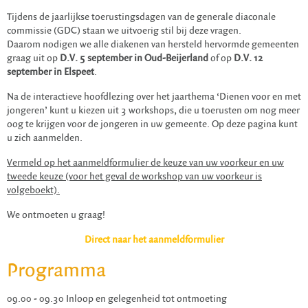
Tijdens de jaarlijkse toerustingsdagen van de generale diaconale
commissie (GDC) staan we uitvoerig stil bij deze vragen.
Daarom nodigen we alle diakenen van hersteld hervormde gemeenten
graag uit op
D.V. 5 september in Oud-Beijerland
of op
D.V. 12
september in Elspeet
.
Na de interactieve hoofdlezing over het jaarthema ‘Dienen voor en met
jongeren’ kunt u kiezen uit 3 workshops, die u toerusten om nog meer
oog te krijgen voor de jongeren in uw gemeente. Op deze pagina kunt
u zich aanmelden.
Vermeld op het aanmeldformulier de keuze van uw voorkeur en uw
tweede keuze (voor het geval de workshop van uw voorkeur is
volgeboekt).
We ontmoeten u graag!
Direct naar het aanmeldformulier
Programma
09.00 - 09.30 Inloop en gelegenheid tot ontmoeting