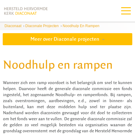
Diaconaat
›
Diaconale Projecten
›
Noodhulp En Rampen
Meer over Diaconale projecten
Noodhulp en rampen
Wanneer zich een ramp voordoet is het belangrijk om snel te kunnen
helpen. Daarvoor heeft de generale diaconale commissie een fonds
ingesteld, het zogenaamde Noodhulp- en rampenfonds. Bij rampen,
zoals overstromingen, aardbevingen, e.d., zowel in binnen- als
buitenland, kan met deze middelen hulp snel ter plaatse zijn.
Naderhand worden diaconieën gevraagd voor dit doel te collecteren
om het fonds weer aan te vullen. De generale diaconale commissie zal
de gelden zo veel mogelijk besteden via organisaties waarvan de
grondslag overeenstemt met de grondslag van de Hersteld Hervormde