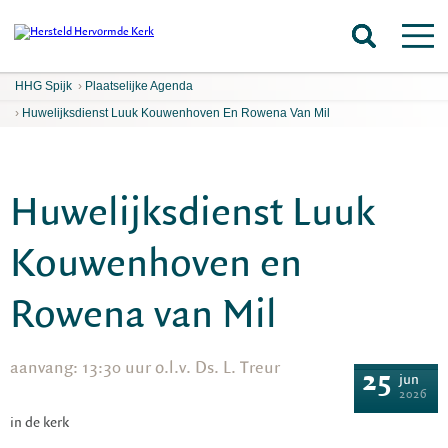
HHG Spijk
›
Plaatselijke Agenda
›
Huwelijksdienst Luuk Kouwenhoven En Rowena Van Mil
Huwelijksdienst Luuk
Kouwenhoven en
Rowena van Mil
aanvang: 13:30 uur o.l.v. Ds. L. Treur
25
jun
2026
in de kerk