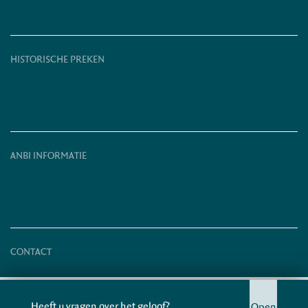
HISTORISCHE PREKEN
ANBI INFORMATIE
CONTACT
© HERSTELD HERVORMDE KERK 2026
Heeft u vragen over het geloof?
Open